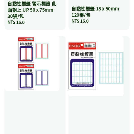
自黏性標籤 警示標籤 此
自黏性標籤 18 x 50mm
面朝上 UP 50 x 75mm
120張/包
30張/包
Regular
NT$ 15.0
Regular
NT$ 15.0
price
price