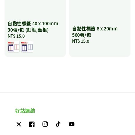
自黏性標籤 40 x 100mm
自黏性標籤 8 x 20mm
30張/包 (紅框,藍框)
560張/包
Regular
NT$ 15.0
Regular
NT$ 15.0
price
price
好站連結