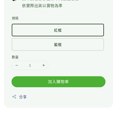
依實際出貨以實物為準
規格
紅框
藍框
數量
加入購物車
分享