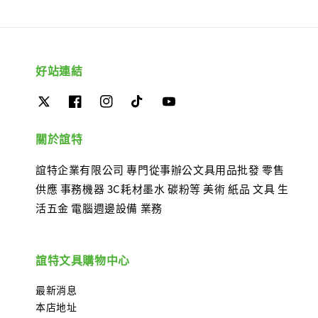
好站連結
關於誼特
誼特企業有限公司 專門從事辦公文具用品批發 零售
供應 事務機器 3C耗材墨水 碳粉等 美術 紙品 文具 生
活五金 電腦週邊設備 業務
誼特文具購物中心
最新消息
本店地址