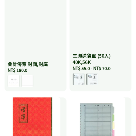
三聯送貨單 (50入)
40K,56K
會計傳票 封面,封底
Regular
NT$ 55.0
-
NT$ 70.0
Regular
NT$ 180.0
price
price