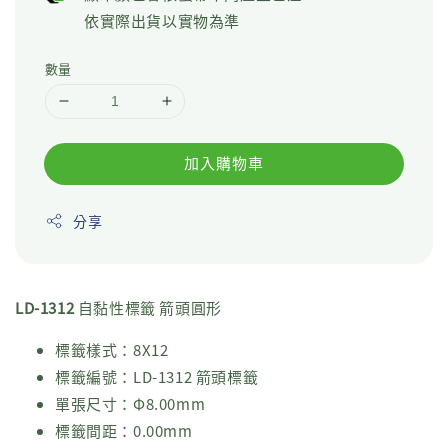
依實際出貨以實物為準
數量
加入購物車
分享
LD-1312
自黏性標籤 箭頭圓形
標籤樣式：8X12
標籤編號：LD-1312 箭頭標籤
單張尺寸：Φ8.00mm
標籤間距：0.00mm