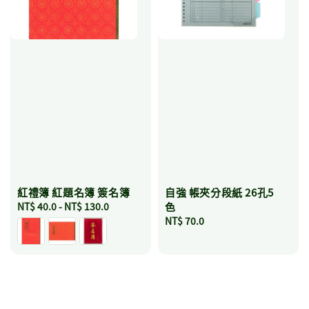
紅禮簿 紅題名簿 簽名簿
自強 帳夾分段紙 26孔5
Regular
NT$ 40.0
-
NT$ 130.0
色
price
Regular
NT$ 70.0
price